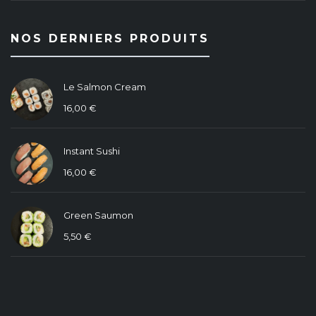
NOS DERNIERS PRODUITS
Le Salmon Cream
16,00
€
Instant Sushi
16,00
€
Green Saumon
5,50
€