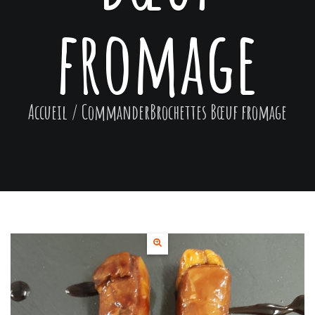
fromage
Accueil
/ Commander
Brochettes Bœuf fromage