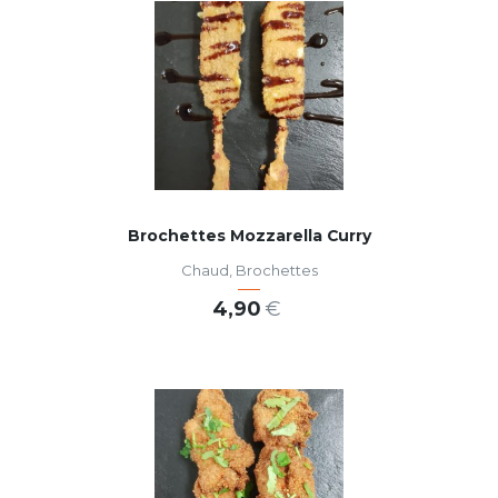
Brochettes Mozzarella Curry
Chaud
,
Brochettes
4,90
€
AJOUTER AU PANIER