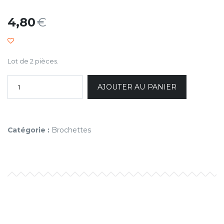
4,80
€
Lot de 2 pièces.
AJOUTER AU PANIER
Catégorie :
Brochettes