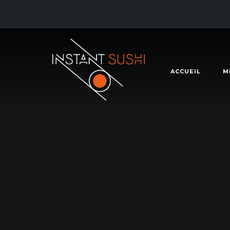
ACCUEIL
M