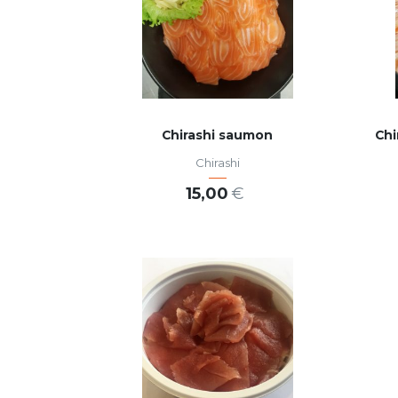
Chirashi saumon
Chi
Chirashi
15,00
€
AJOUTER AU PANIER