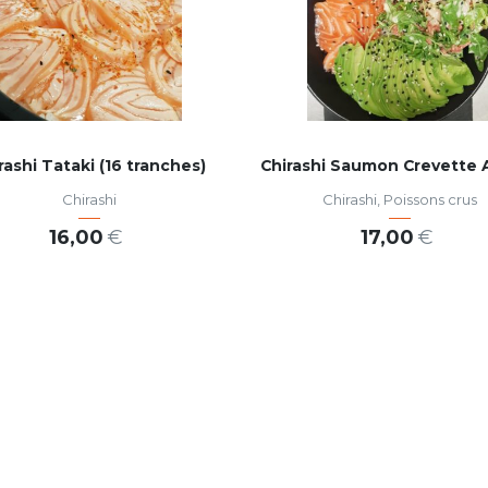
rashi Tataki (16 tranches)
Chirashi
Chirashi
,
Poissons crus
16,00
€
17,00
€
AJOUTER AU PANIER
AJOUTER AU PANIER