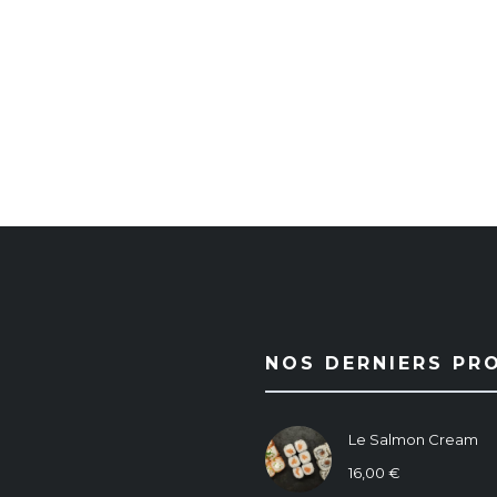
NOS DERNIERS PR
Le Salmon Cream
16,00
€