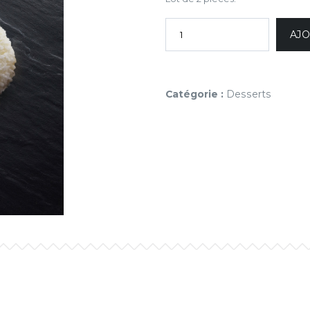
AJO
Catégorie :
Desserts