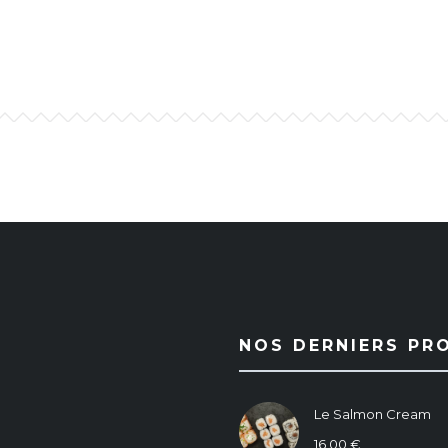
NOS DERNIERS PR
Le Salmon Cream
16,00
€