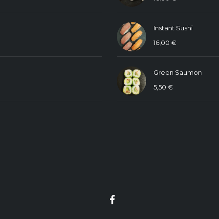
Instant Sushi
16,00
€
Green Saumon
5,50
€