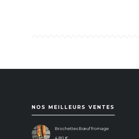
NOS MEILLEURS VENTES
Brochettes Bœuf fromage
4,80
€