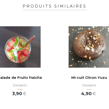
PRODUITS SIMILAIRES
alade de Fruits fraiche
Mi-cuit Citron Yuzu
Desserts
Desserts
3,90
€
4,90
€
AJOUTER AU PANIER
AJOUTER AU PANIER