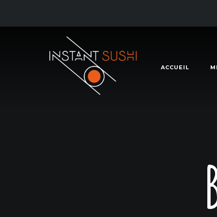
ACCUEIL
M