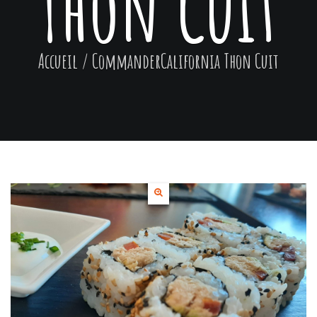
Thon Cuit
Accueil
/ Commander
California Thon Cuit