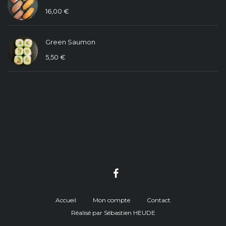
16,00
€
Green Saumon
5,50
€
Accueil
Mon compte
Contact
Réalisé par Sébastien HEUDE