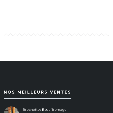
NOS MEILLEURS VENTES
Brochettes Bœuf fromage