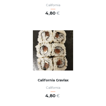
California
4,80
€
AJOUTER AU PANIER
California Gravlax
California
4,80
€
AJOUTER AU PANIER