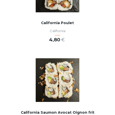
California Poulet
California
4,80
€
AJOUTER AU PANIER
California Saumon Avocat Oignon frit