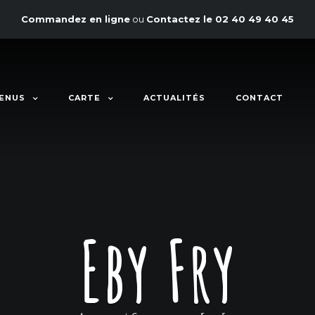
Commandez en ligne
ou
Contactez le
02 40 49 40 45
ENUS
CARTE
ACTUALITÉS
CONTACT
Eby Fry