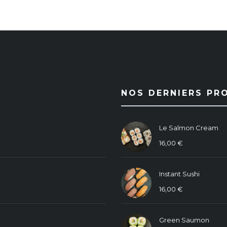
NOS DERNIERS PR
Le Salmon Cream
16,00
€
Instant Sushi
16,00
€
Green Saumon