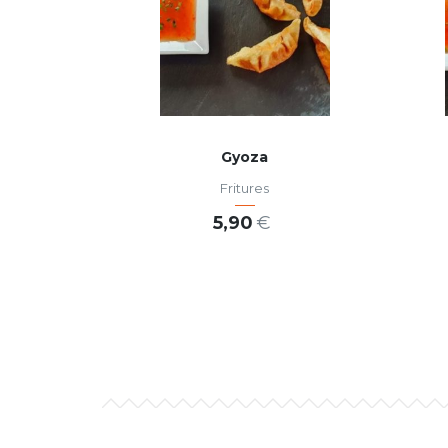
Gyoza
Fritures
5,90
€
AJOUTER AU PANIER