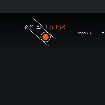
ACCUEIL
M