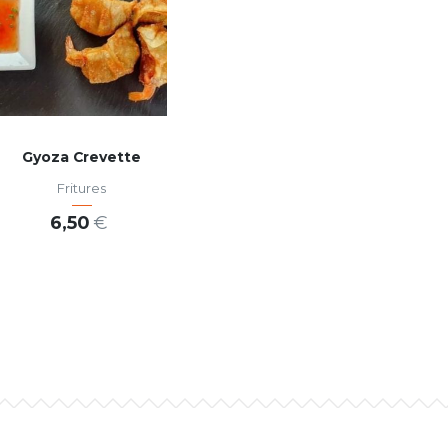
Gyoza Crevette
Fritures
6,50
€
AJOUTER AU PANIER